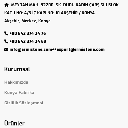
MEYDAN MAH. 32200. SK. DUDU KADIN ÇARŞISI J BLOK
KAT 1 NO: 4/5 İÇ KAPI NO: 10 AKŞEHİR / KONYA
Akşehir, Merkez, Konya
+90 542 374 24 76
+90 542 374 24 68
info@ermistone.com++export@ermistone.com
Kurumsal
Hakkımızda
Konya Fabrika
Gizlilik Sözleşmesi
Ürünler