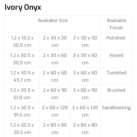
Ivory Onyx
Available Size
Available
Finish
1.2 x 15.2 x
2 x 30 x 30
3 x 30 x 30
Polished
30,5 cm
cm
cm
1.2 x 30.5 x
2 x 30 x 60
3 x 30 x 60
Honed
30,5 cm
cm
cm
1.2 x 30.5 x
2 x 60 x 60
3 x 60 x 60
Tumbled
45.7 cm
cm
cm
1.2 x 30.5 x
2 x 60 x 90
3 x 60 x 90
Brushed
61.0 cm
cm
cm
1.2 x 30.5 x
2 x 60 x 120
3 x 60 x 120
Sandblasting
91.4 cm
cm
cm
1.2 x 20.3 x
2 x 80 x 80
3 x 80 x 80
20.3 cm
cm
cm