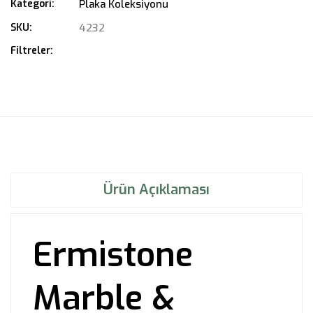
Kategori:
Plaka Koleksiyonu
SKU:
4232
Filtreler:
Ürün Açıklaması
Ermistone
Marble &