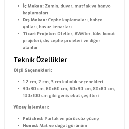
İç Mekan:
Zemin, duvar, mutfak ve banyo
kaplamaları
Dış Mekan:
Cephe kaplamaları, bahçe
yolları, havuz kenarları
Ticari Projeler:
Oteller, AVM'ler, lüks konut
projeleri, dış cephe projeleri ve diğer
alanlar
Teknik Özellikler
Ölçü Seçenekleri:
1.2 cm, 2 cm, 3 cm kalınlık seçenekleri
30x30 cm, 60x60 cm, 60x90 cm, 80x80 cm,
100x100 cm gibi geniş ebat çeşitleri
Yüzey İşlemleri:
Polished:
Parlak ve pürüzsüz yüzey
Honed:
Mat ve doğal görünüm