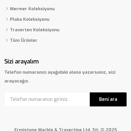
Mermer Koleksiyonu
Plaka Koleksiyonu
Traverten Koleksiyonu
Tüm Ürünler
Sizi arayalım
Telefon numaranızı aşağıdaki alana yazarsanız, sizi
arayacağız.
Beni ara
Ermistone Marble & Travertine Ltd. Şti. © 2025