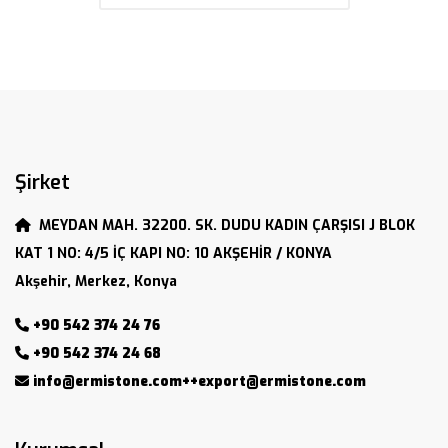
Şirket
MEYDAN MAH. 32200. SK. DUDU KADIN ÇARŞISI J BLOK
KAT 1 NO: 4/5 İÇ KAPI NO: 10 AKŞEHİR / KONYA
Akşehir, Merkez, Konya
+90 542 374 24 76
+90 542 374 24 68
info@ermistone.com++export@ermistone.com