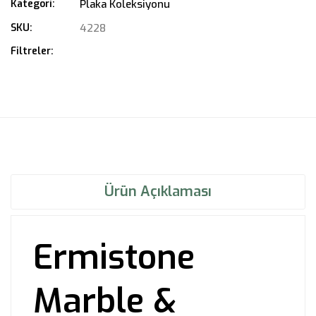
Kategori:
Plaka Koleksiyonu
SKU:
4228
Filtreler:
Ürün Açıklaması
Ermistone
Marble &