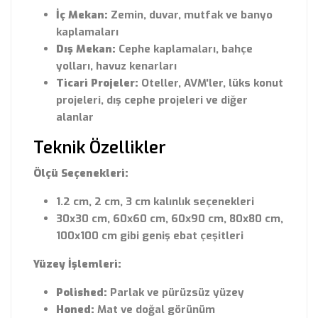
İç Mekan:
Zemin, duvar, mutfak ve banyo
kaplamaları
Dış Mekan:
Cephe kaplamaları, bahçe
yolları, havuz kenarları
Ticari Projeler:
Oteller, AVM'ler, lüks konut
projeleri, dış cephe projeleri ve diğer
alanlar
Teknik Özellikler
Ölçü Seçenekleri:
1.2 cm, 2 cm, 3 cm kalınlık seçenekleri
30x30 cm, 60x60 cm, 60x90 cm, 80x80 cm,
100x100 cm gibi geniş ebat çeşitleri
Yüzey İşlemleri:
Polished:
Parlak ve pürüzsüz yüzey
Honed:
Mat ve doğal görünüm