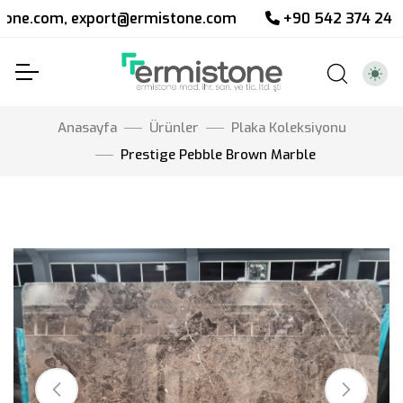
m, export@ermistone.com
+90 542 374 24 76
Anasayfa
Ürünler
Plaka Koleksiyonu
Prestige Pebble Brown Marble