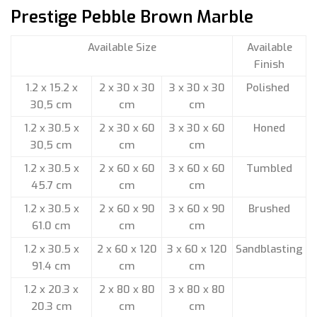
Prestige Pebble Brown Marble
Available Size
Available
Finish
1.2 x 15.2 x
2 x 30 x 30
3 x 30 x 30
Polished
30,5 cm
cm
cm
1.2 x 30.5 x
2 x 30 x 60
3 x 30 x 60
Honed
30,5 cm
cm
cm
1.2 x 30.5 x
2 x 60 x 60
3 x 60 x 60
Tumbled
45.7 cm
cm
cm
1.2 x 30.5 x
2 x 60 x 90
3 x 60 x 90
Brushed
61.0 cm
cm
cm
1.2 x 30.5 x
2 x 60 x 120
3 x 60 x 120
Sandblasting
91.4 cm
cm
cm
1.2 x 20.3 x
2 x 80 x 80
3 x 80 x 80
20.3 cm
cm
cm