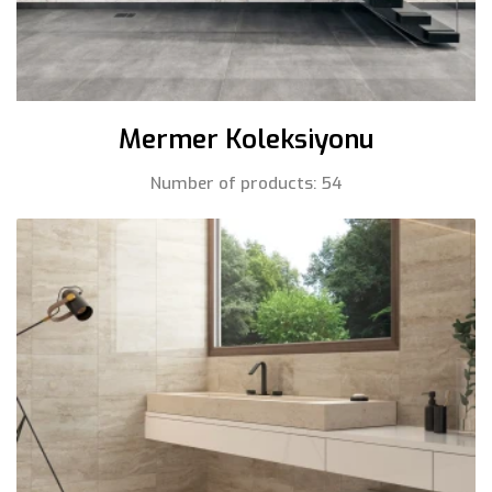
Mermer Koleksiyonu
Number of products: 54