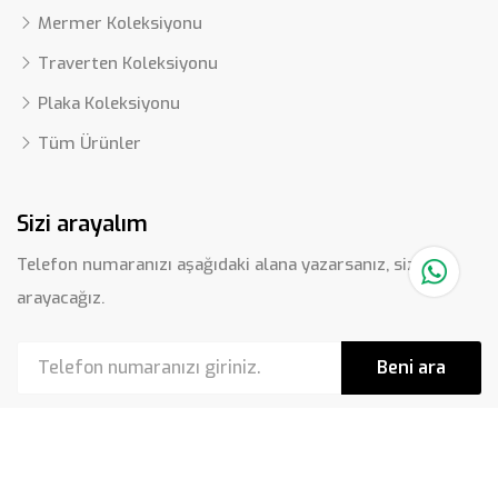
Mermer Koleksiyonu
Traverten Koleksiyonu
Plaka Koleksiyonu
Tüm Ürünler
Sizi arayalım
Telefon numaranızı aşağıdaki alana yazarsanız, sizi
arayacağız.
Beni ara
Ermistone Marble & Travertine Ltd. Şti. © 2025