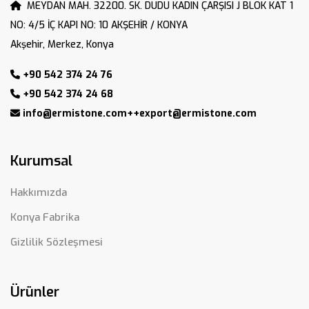
MEYDAN MAH. 32200. SK. DUDU KADIN ÇARŞISI J BLOK KAT 1
NO: 4/5 İÇ KAPI NO: 10 AKŞEHİR / KONYA
Akşehir, Merkez, Konya
+90 542 374 24 76
+90 542 374 24 68
info@ermistone.com++export@ermistone.com
Kurumsal
Hakkımızda
Konya Fabrika
Gizlilik Sözleşmesi
Ürünler