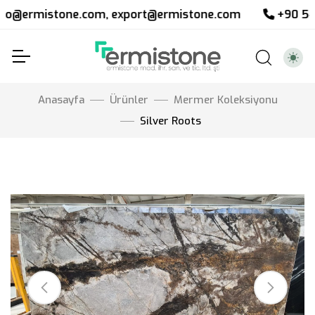
one.com, export@ermistone.com
+90 542 374 24 7
Anasayfa
Ürünler
Mermer Koleksiyonu
Silver Roots